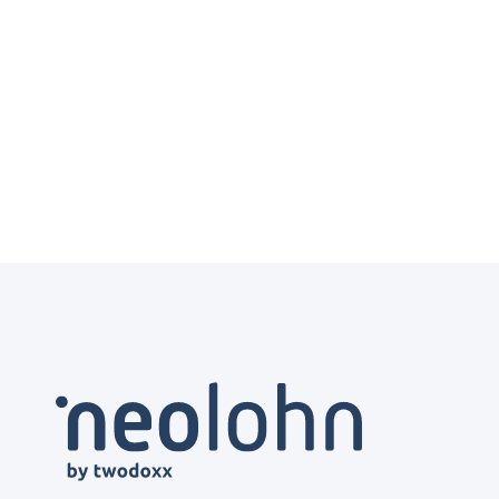
Support auf Deutsch
DSGVO-konform